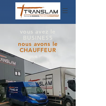
vous avez le
BUSINESS
nous avons le
CHAUFFEUR