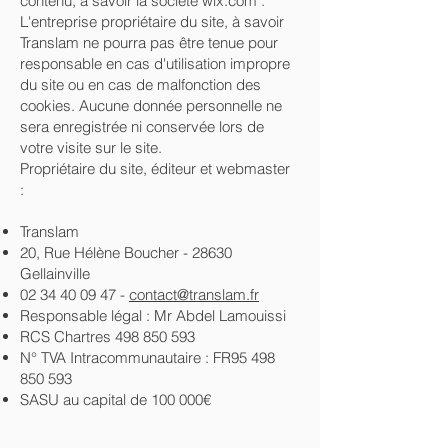
contenu, à savoir la société wix.com .
L'entreprise propriétaire du site, à savoir
Translam ne pourra pas être tenue pour
responsable en cas d'utilisation impropre
du site ou en cas de malfonction des
cookies. Aucune donnée personnelle ne
sera enregistrée ni conservée lors de
votre visite sur le site.
Propriétaire du site, éditeur et webmaster
:
Translam
20, Rue Hélène Boucher - 28630
Gellainville
02 34 40 09 47
-
contact@translam.fr
Responsable légal : Mr Abdel Lamouissi
RCS Chartres
498 850 593
N° TVA Intracommunautaire : FR95
498
850 593
SASU au capital de 100 000€